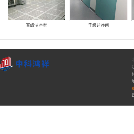
百级洁净室
千级超净间