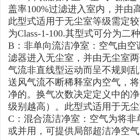
盖率100%过滤进入室内，并
此型式适用于无尘室等级需定较
为Class-1-100.其型式可
B：非单向流
洁净室
：空气由空
滤器进入无尘室，并由无尘室两
气流非直线型运动而呈不规则乱
送风气流不断稀释室内空气，将
净的。换气次数决定定义中的净
级别越高）。此型式适用于无尘室等级
C：混合流
洁净室
：空气为将非
或并用，可提供局部超洁净空气