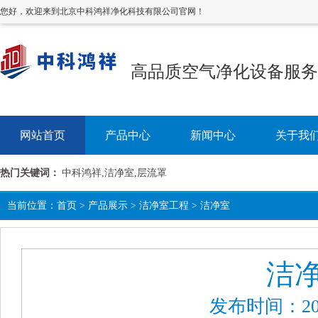
您好，欢迎来到北京中科鸿祥净化科技有限公司官网！
高品质空气净化设备服务
网站首页
产品中心
新闻中心
关于我
热门关键词：
中科鸿祥,洁净室,层流罩
当前位置：
首页
>
产品展示
>
洁净室工程
>
洁净室
洁
发布时间：202