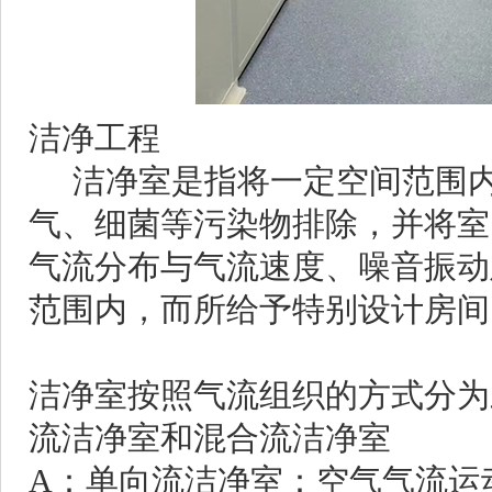
洁净工程
洁净室
是指将一定空间范围
气、细菌等污染物排除，并将室
气流分布与气流速度、噪音振动
范围内，而所给予特别设计房间
洁净室
按照气流组织的方式分为
流
洁净室
和混合流
洁净室
A：单向流
洁净室
：空气气流运