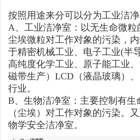
按照用途来分可以分为工业洁净
A、工业
洁净室
：以无生命微粒
尘埃微粒对工作对象的污染，内
于精密机械工业、电子工业(半
高纯度化学工业、原子能工业、
磁带生产）LCD（液晶玻璃）
行业。
B、生物
洁净室
：主要控制有生
（尘埃）对工作对象的污染。又
物学安全
洁净室
。